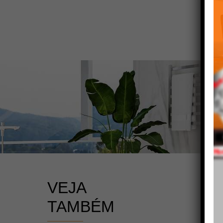
VEJA
TAMBÉM