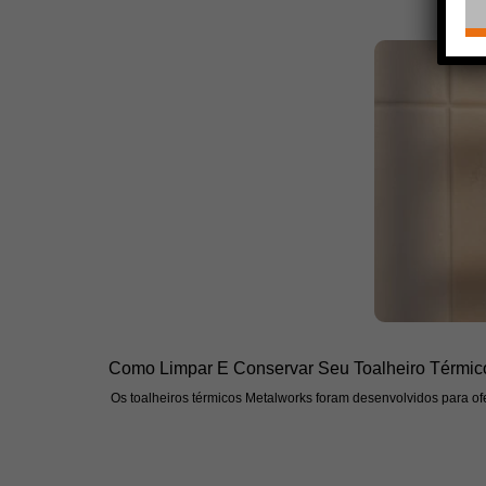
Como Limpar E Conservar Seu Toalheiro Térmic
Os toalheiros térmicos Metalworks foram desenvolvidos para ofe