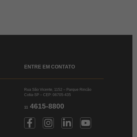
ENTRE EM CONTATO
Rua São Vicente, 1152 – Parque Rincão
Cotia-SP – CEP: 06705-435
4615-8800
11