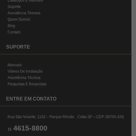
Catálogos E Manuais
Suporte
Assistência Técnica
Quem Somos
Blog
Contato
SUPORTE
Manuais
Vídeos De Instalação
Assistência Técnica
Perguntas E Respostas
ENTRE EM CONTATO
Rua São Vicente, 1152 – Parque Rincão Cotia-SP – CEP: 06705-435
4615-8800
11