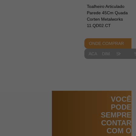
Toalheiro Articulado
Parede 45Cm Quada
Corten Metalworks
11.QD02.CT
ONDE COMPRAR
ACABAMENTOS
DIMENSIONAIS
SKETCH
VOCÊ
PODE
SEMPRE
CONTAR
COM O