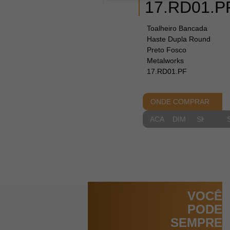
17.RD01.P
Toalheiro Bancada
Haste Dupla Round
Preto Fosco
Metalworks
17.RD01.PF
ONDE COMPRAR
ACABAMENTOS
DIMENSIONAIS
SKETCH
VOCÊ
PODE
SEMPRE