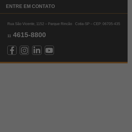
ENTRE EM CONTATO
Rua São Vicente, 1152 – Parque Rincão Cotia-SP – CEP: 06705-435
4615-8800
11