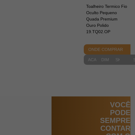
Toalheiro Termico Fio
Oculto Pequeno
Quada Premium
Ouro Polido
19.TQ02.OP
ONDE COMPRAR
ACABAMENTOS
DIMENSIONAIS
SKETCH
VOCÊ
PODE
SEMPRE
CONTAR