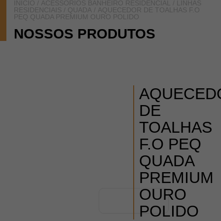
INÍCIO
/
ACESSÓRIOS BANHEIRO RESIDENCIAL
/
LINHAS
RESIDENCIAIS
/
QUADA
/ AQUECEDOR DE TOALHAS F.O
PEQ QUADA PREMIUM OURO POLIDO
NOSSOS PRODUTOS
AQUECED
DE
TOALHAS
F.O PEQ
QUADA
PREMIUM
OURO
POLIDO