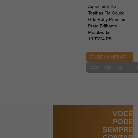
Aquecedor De
Toalhas Fio Oculto
Gde Ruby Premium
Preto Brilhante
Metalworks
19.TY04.PB
ONDE COMPRAR
ACABAMENTOS
DIMENSIONAIS
SKETCH
VOCÊ
PODE
SEMPRE
CONTAR