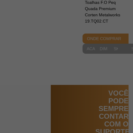
Toalhas F.O Peq
Quada Premium
Corten Metalworks
19.TQ02.CT
ONDE COMPRAR
ACABAMENTOS
DIMENSIONAIS
SKETCH
VOCÊ
PODE
SEMPRE
CONTAR
COM O
SUPORTE