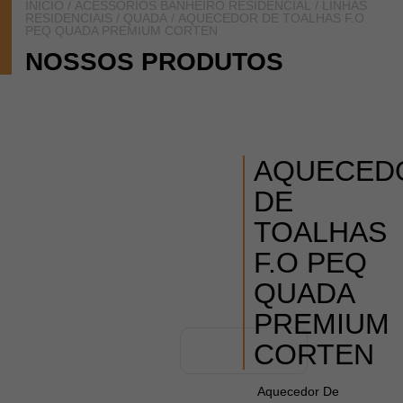
INÍCIO
/
ACESSÓRIOS BANHEIRO RESIDENCIAL
/
LINHAS
RESIDENCIAIS
/
QUADA
/ AQUECEDOR DE TOALHAS F.O
PEQ QUADA PREMIUM CORTEN
NOSSOS PRODUTOS
AQUECED
DE
TOALHAS
F.O PEQ
QUADA
PREMIUM
CORTEN
Aquecedor De