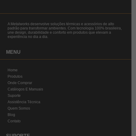
A Metalworks desenvolve soluções térmicas e acessórios de alto
padrão para transformar ambientes. Com tecnologia 100% brasileira,
une design, durabilidade e conforto em produtos que elevam a
experiência no dia a dia.
MENU
Home
Produtos
Onde Comprar
Catálogos E Manuais
Suporte
Assistência Técnica
Quem Somos
Blog
Contato
SUPORTE