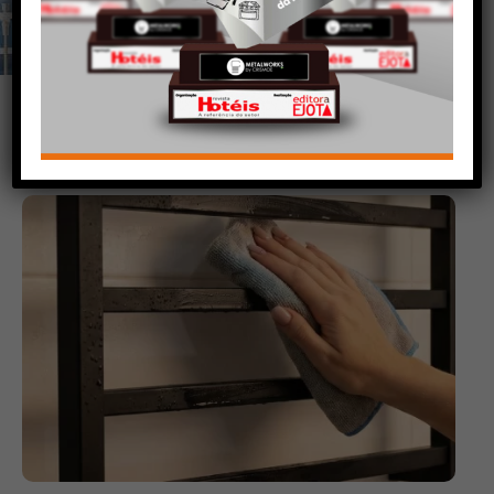
vídeos, catálogos e tudo
mais que precisa.
VEJA
TAMBÉM