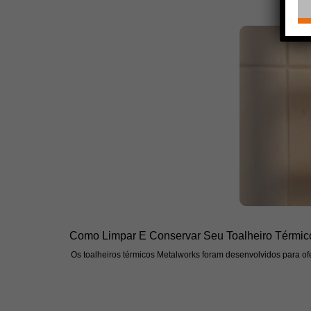
Como Limpar E Conservar Seu Toalheiro Térmic
Os toalheiros térmicos Metalworks foram desenvolvidos para ofe