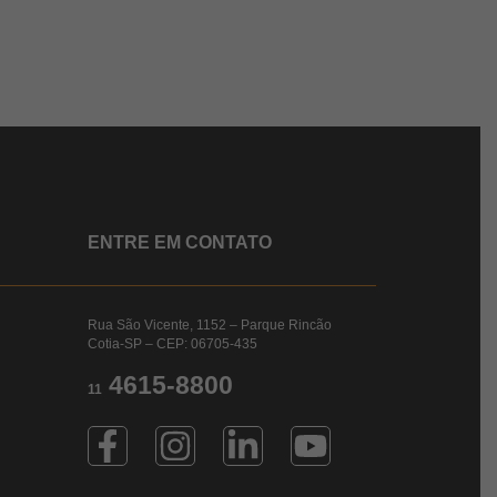
ENTRE EM CONTATO
Rua São Vicente, 1152 – Parque Rincão
Cotia-SP – CEP: 06705-435
4615-8800
11