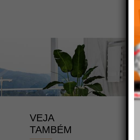
VEJA
TAMBÉM