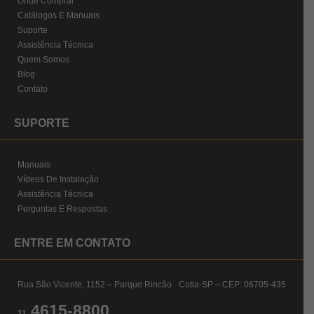
Onde Comprar
Catálogos E Manuais
Suporte
Assistência Técnica
Quem Somos
Blog
Contato
SUPORTE
Manuais
Vídeos De Instalação
Assistência Técnica
Perguntas E Respostas
ENTRE EM CONTATO
Rua São Vicente, 1152 – Parque Rincão Cotia-SP – CEP: 06705-435
4615-8800
11