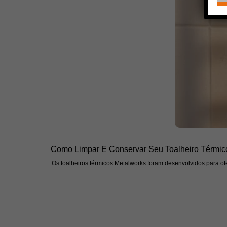
Como Limpar E Conservar Seu Toalheiro Térmic
Os toalheiros térmicos Metalworks foram desenvolvidos para ofe