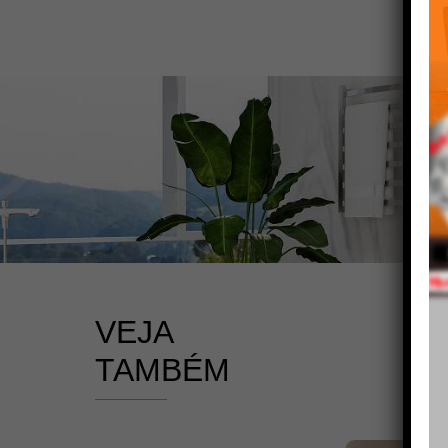
VEJA
TAMBÉM