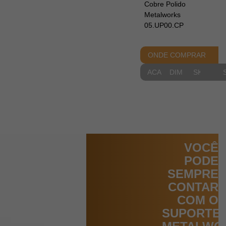
Cobre Polido
Metalworks
05.UP00.CP
ONDE COMPRAR
ACABAMENTOS
DIMENSIONAIS
SKETCH
VOCÊ
PODE
SEMPRE
CONTAR
COM O
SUPORTE