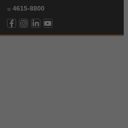
4615-8800
11