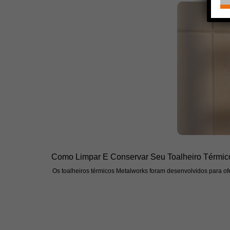
Como Limpar E Conservar Seu Toalheiro Térmic
Os toalheiros térmicos Metalworks foram desenvolvidos para ofe