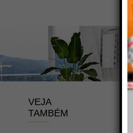
VEJA
TAMBÉM