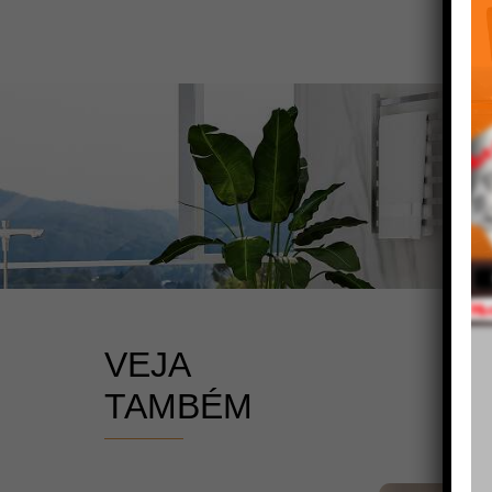
VEJA
TAMBÉM