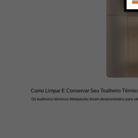
Como Limpar E Conservar Seu Toalheiro Térmic
Os toalheiros térmicos Metalworks foram desenvolvidos para ofe