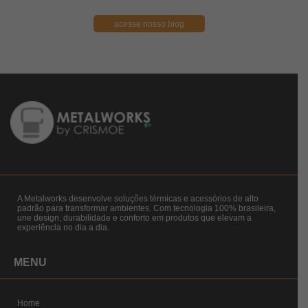
acesse nosso blog
A Metalworks desenvolve soluções térmicas e acessórios de alto
padrão para transformar ambientes. Com tecnologia 100% brasileira,
une design, durabilidade e conforto em produtos que elevam a
experiência no dia a dia.
MENU
Home