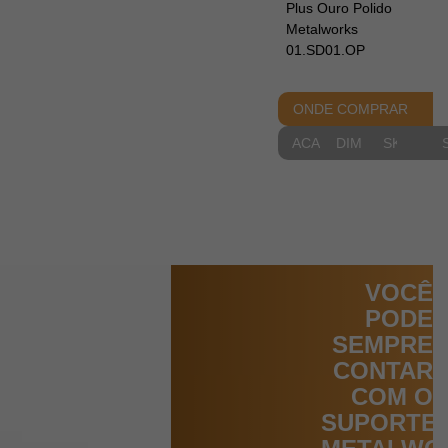
Plus Ouro Polido
Metalworks
01.SD01.OP
ONDE COMPRAR
ACABAMENTOS
DIMENSIONAIS
SKETCH
VOCÊ
PODE
SEMPRE
CONTAR
COM O
SUPORTE