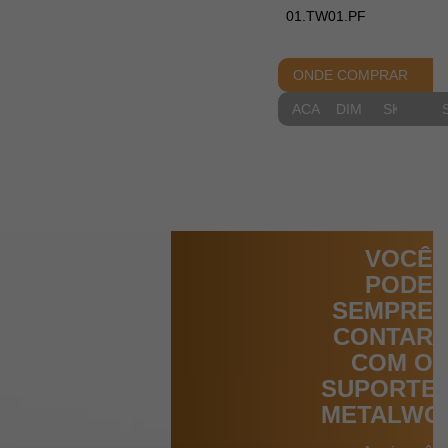
01.TW01.PF
ONDE COMPRAR
ACABAMENTOS
DIMENSIONAIS
SKETCH
VOCÊ
PODE
SEMPRE
CONTAR
COM O
SUPORTE
METALWO