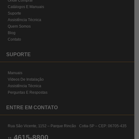
Onde Comprar
Catálogos E Manuais
Suporte
Assistência Técnica
Quem Somos
Blog
Contato
SUPORTE
Manuais
Vídeos De Instalação
Assistência Técnica
Perguntas E Respostas
ENTRE EM CONTATO
Rua São Vicente, 1152 – Parque Rincão Cotia-SP – CEP: 06705-435
4615-8800
11