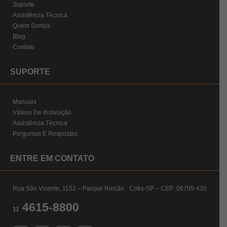
Suporte
Assistência Técnica
Quem Somos
Blog
Contato
SUPORTE
Manuais
Vídeos De Instalação
Assistência Técnica
Perguntas E Respostas
ENTRE EM CONTATO
Rua São Vicente, 1152 – Parque Rincão Cotia-SP – CEP: 06705-435
4615-8800
11