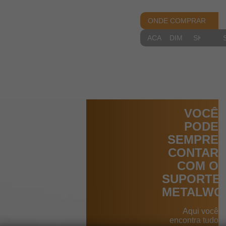
ONDE COMPRAR
ACABAMENTOS
DIMENSIONAIS
SKETCH
VOCÊ
PODE
SEMPRE
CONTAR
COM O
SUPORTE
METALWO
Aqui você
encontra tudo