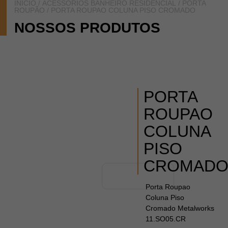
INÍCIO
/
ACESSÓRIOS BANHEIRO RESIDENCIAL
/
PORTA
ROUPÃO
/ PORTA ROUPAO COLUNA PISO CROMADO
NOSSOS PRODUTOS
PORTA
ROUPAO
COLUNA
PISO
CROMAD
Porta Roupao
Coluna Piso
Cromado Metalworks
11.SO05.CR