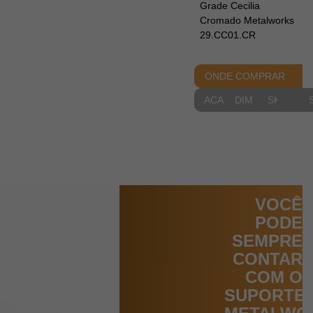
Grade Cecilia
Cromado Metalworks
29.CC01.CR
ONDE COMPRAR
ACABAMENTOS
DIMENSIONAIS
SKETCH
VOCÊ
PODE
SEMPRE
CONTAR
COM O
SUPORTE