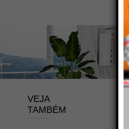
VEJA
TAMBÉM