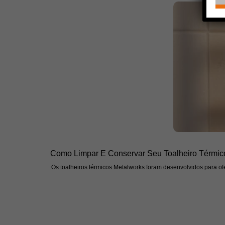
Como Limpar E Conservar Seu Toalheiro Térmic
Os toalheiros térmicos Metalworks foram desenvolvidos para ofe