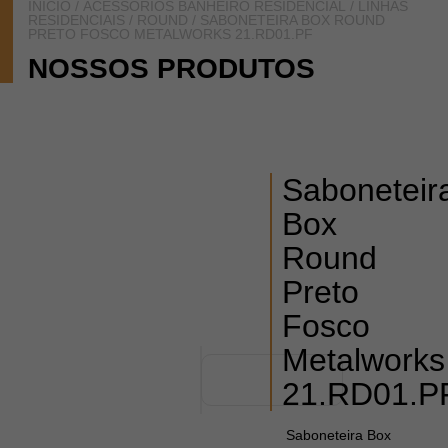
INÍCIO
/
ACESSÓRIOS BANHEIRO RESIDENCIAL
/
LINHAS
RESIDENCIAIS
/
ROUND
/ SABONETEIRA BOX ROUND
PRETO FOSCO METALWORKS 21.RD01.PF
NOSSOS PRODUTOS
Saboneteir
Box
Round
Preto
Fosco
Metalworks
21.RD01.P
Saboneteira Box