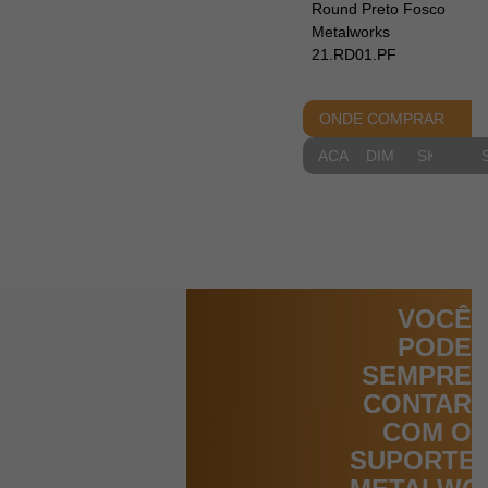
Round Preto Fosco
Metalworks
21.RD01.PF
ONDE COMPRAR
ACABAMENTOS
DIMENSIONAIS
SKETCH
VOCÊ
PODE
SEMPRE
CONTAR
COM O
SUPORTE