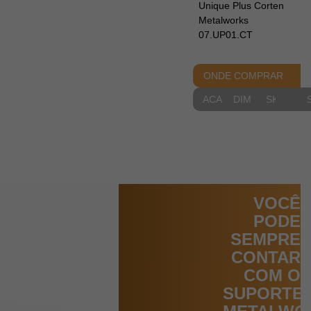
Unique Plus Corten
Metalworks
07.UP01.CT
ONDE COMPRAR
ACABAMENTOS
DIMENSIONAIS
SKETCH
VOCÊ
PODE
SEMPRE
CONTAR
COM O
SUPORTE