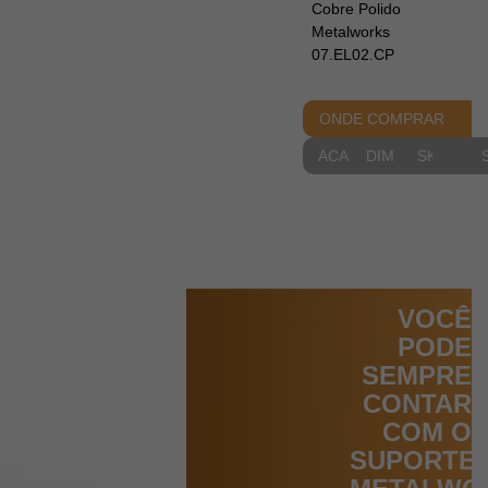
Cobre Polido
Metalworks
07.EL02.CP
ONDE COMPRAR
ACABAMENTOS
DIMENSIONAIS
SKETCH
VOCÊ
PODE
SEMPRE
CONTAR
COM O
SUPORTE