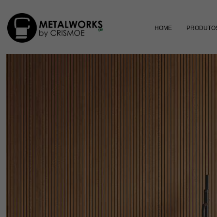
HOME
PRODUTO