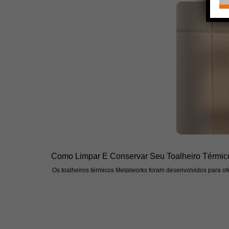
Como Limpar E Conservar Seu Toalheiro Térmic
Os toalheiros térmicos Metalworks foram desenvolvidos para ofe