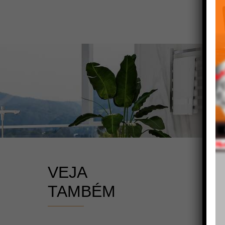
VEJA
TAMBÉM