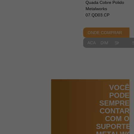
Quada Cobre Polido
Metalworks
07.QD03.CP
ONDE COMPRAR
ACABAMENTOS
DIMENSIONAIS
SKETCH
VOCÊ
PODE
SEMPRE
CONTAR
COM O
SUPORTE