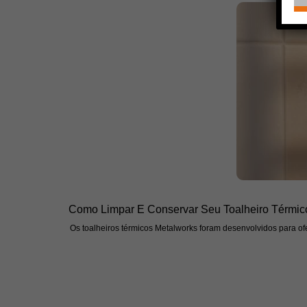
Como Limpar E Conservar Seu Toalheiro Térmic
Os toalheiros térmicos Metalworks foram desenvolvidos para ofe