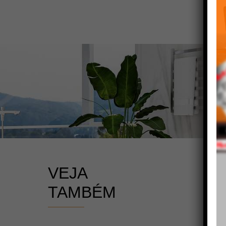
VEJA
TAMBÉM