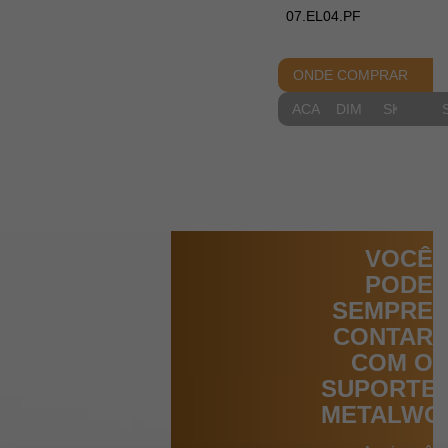
07.EL04.PF
ONDE COMPRAR
ACABAMENTOS
DIMENSIONAIS
SKETCH
VOCÊ
PODE
SEMPRE
CONTAR
COM O
SUPORTE
METALWO