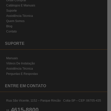
Onde Comprar
Catálogos E Manuais
Suporte
Assistência Técnica
Quem Somos
Blog
Contato
SUPORTE
Manuais
Vídeos De Instalação
Assistência Técnica
Perguntas E Respostas
ENTRE EM CONTATO
Rua São Vicente, 1152 – Parque Rincão Cotia-SP – CEP: 06705-435
4615-8800
11