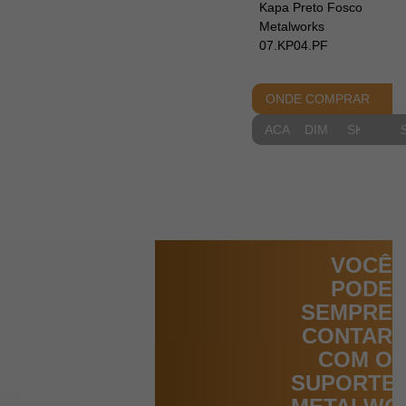
Kapa Preto Fosco
Metalworks
07.KP04.PF
ONDE COMPRAR
ACABAMENTOS
DIMENSIONAIS
SKETCH
VOCÊ
PODE
SEMPRE
CONTAR
COM O
SUPORTE