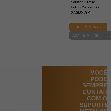
Solution Grafite
Polido Metalworks
07.SL04.GP
ONDE COMPRAR
ACABAMENTOS
DIMENSIONAIS
SKETCH
VOCÊ
PODE
SEMPRE
CONTAR
COM O
SUPORTE