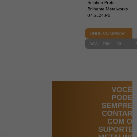
Solution Preto
Brilhante Metalworks
07.SL04.PB
ONDE COMPRAR
ACABAMENTOS
DIMENSIONAIS
SKETCH
VOCÊ
PODE
SEMPRE
CONTAR
COM O
SUPORTE