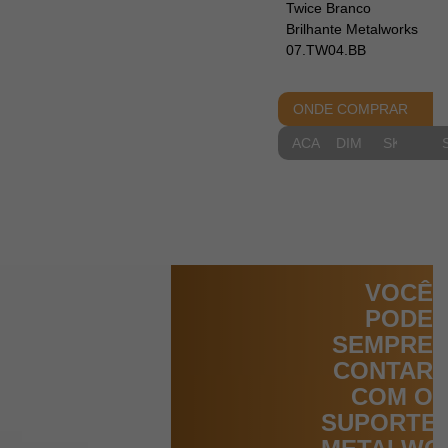
Twice Branco
Brilhante Metalworks
07.TW04.BB
ONDE COMPRAR
ACABAMENTOS
DIMENSIONAIS
SKETCH
VOCÊ
PODE
SEMPRE
CONTAR
COM O
SUPORTE