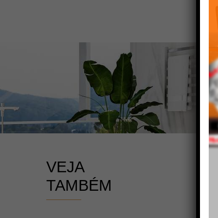
VEJA
TAMBÉM