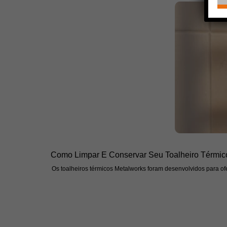
Como Limpar E Conservar Seu Toalheiro Térmic
Os toalheiros térmicos Metalworks foram desenvolvidos para ofe