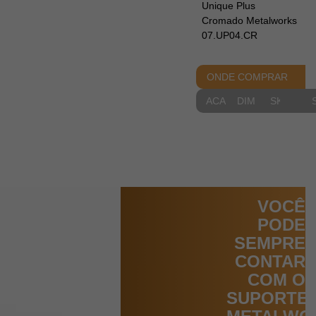
Unique Plus
Cromado Metalworks
07.UP04.CR
ONDE COMPRAR
ACABAMENTOS
DIMENSIONAIS
SKETCH
VOCÊ
PODE
SEMPRE
CONTAR
COM O
SUPORTE