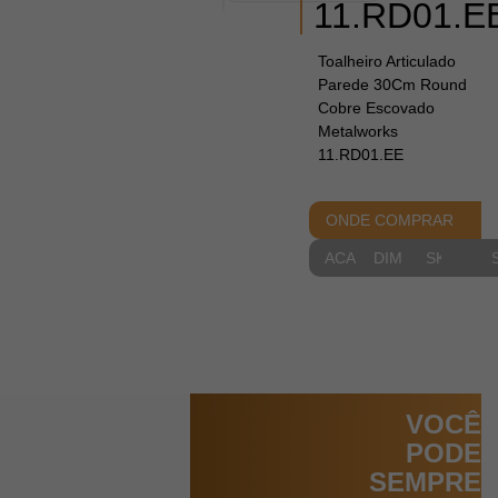
11.RD01.E
Toalheiro Articulado
Parede 30Cm Round
Cobre Escovado
Metalworks
11.RD01.EE
ONDE COMPRAR
ACABAMENTOS
DIMENSIONAIS
SKETCH
VOCÊ
PODE
SEMPRE