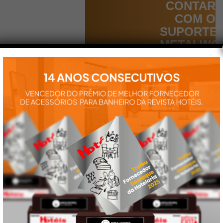
CONTAR
COM O
SUPORTE
METALWO
Aqui você
encontra tudo
para a
instalação e
utilização de
nossos
produtos:
manuais,
vídeos,
catálogos e
tudo mais que
precisa.
VEJA