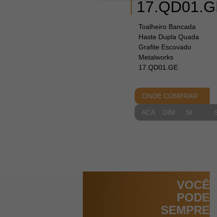
17.QD01.G
Toalheiro Bancada
Haste Dupla Quada
Grafite Escovado
Metalworks
17.QD01.GE
ONDE COMPRAR
ACABAMENTOS
DIMENSIONAIS
SKETCH
VOCÊ
PODE
SEMPRE