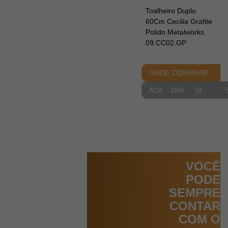
Toalheiro Duplo
60Cm Cecilia Grafite
Polido Metalworks
09.CC02.GP
ONDE COMPRAR
ACABAMENTOS
DIMENSIONAIS
SKETCH
VOCÊ
PODE
SEMPRE
CONTAR
COM O