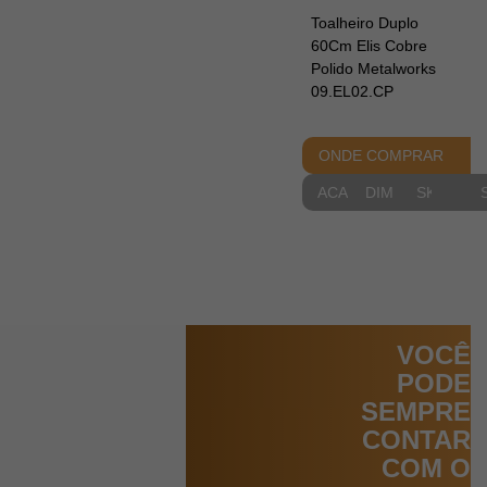
Toalheiro Duplo
60Cm Elis Cobre
Polido Metalworks
09.EL02.CP
ONDE COMPRAR
ACABAMENTOS
DIMENSIONAIS
SKETCH
VOCÊ
PODE
SEMPRE
CONTAR
COM O