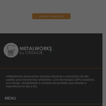
acesse nosso blog
A Metalworks desenvolve soluções térmicas e acessórios de alto
padrão para transformar ambientes. Com tecnologia 100% brasileira,
une design, durabilidade e conforto em produtos que elevam a
experiência no dia a dia.
MENU