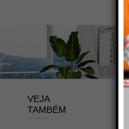
VEJA
TAMBÉM