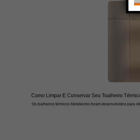
Como Limpar E Conservar Seu Toalheiro Térmic
Os toalheiros térmicos Metalworks foram desenvolvidos para ofe