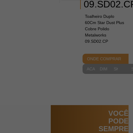
09.SD02.C
Toalheiro Duplo
60Cm Star Dust Plus
Cobre Polido
Metalworks
09.SD02.CP
ONDE COMPRAR
ACABAMENTOS
DIMENSIONAIS
SKETCH
VOCÊ
PODE
SEMPRE