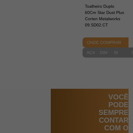
Toalheiro Duplo
60Cm Star Dust Plus
Corten Metalworks
09.SD02.CT
ONDE COMPRAR
ACABAMENTOS
DIMENSIONAIS
SKETCH
VOCÊ
PODE
SEMPRE
CONTAR
COM O