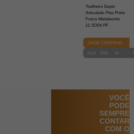
Toalheiro Duplo
Articulado Piso Preto
Fosco Metalworks
11.SO04.PF
ONDE COMPRAR
ACABAMENTOS
DIMENSIONAIS
SKETCH
VOCÊ
PODE
SEMPRE
CONTAR
COM O