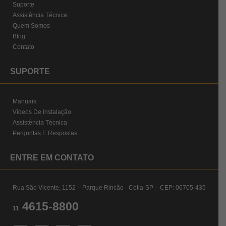
Suporte
Assistência Técnica
Quem Somos
Blog
Contato
SUPORTE
Manuais
Vídeos De Instalação
Assistência Técnica
Perguntas E Respostas
ENTRE EM CONTATO
Rua São Vicente, 1152 – Parque Rincão Cotia-SP – CEP: 06705-435
4615-8800
11