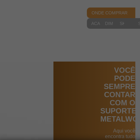
ONDE COMPRAR
ACABAMENTOS
DIMENSIONAIS
SKETCH
VOCÊ
PODE
SEMPRE
CONTAR
COM O
SUPORTE
METALWO
Aqui você
encontra tudo