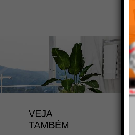
VEJA
TAMBÉM