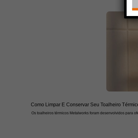
Como Limpar E Conservar Seu Toalheiro Térmic
Os toalheiros térmicos Metalworks foram desenvolvidos para ofe