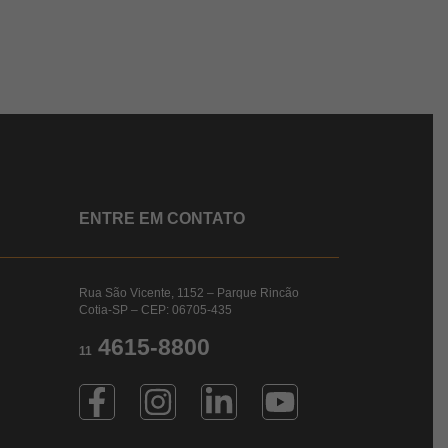
ENTRE EM CONTATO
Rua São Vicente, 1152 – Parque Rincão
Cotia-SP – CEP: 06705-435
4615-8800
11