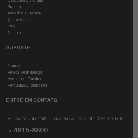
Catálogos E Manuais
Suporte
Assistência Técnica
Quem Somos
Blog
Contato
SUPORTE
Manuais
Vídeos De Instalação
Assistência Técnica
Perguntas E Respostas
ENTRE EM CONTATO
Rua São Vicente, 1152 – Parque Rincão Cotia-SP – CEP: 06705-435
4615-8800
11