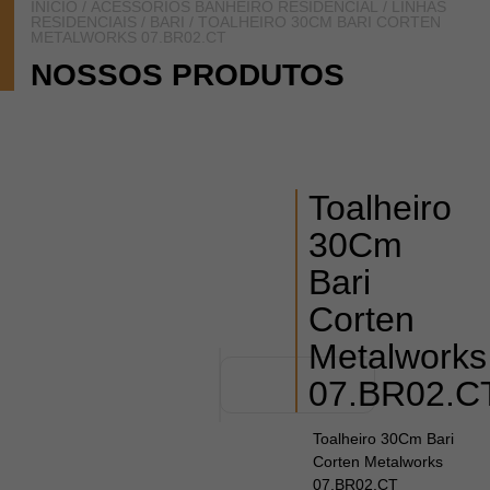
INÍCIO
/
ACESSÓRIOS BANHEIRO RESIDENCIAL
/
LINHAS
RESIDENCIAIS
/
BARI
/ TOALHEIRO 30CM BARI CORTEN
METALWORKS 07.BR02.CT
NOSSOS PRODUTOS
Toalheiro
30Cm
Bari
Corten
Metalworks
07.BR02.C
Toalheiro 30Cm Bari
Corten Metalworks
07.BR02.CT