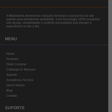
A Metalworks desenvolve soluções térmicas e acessórios de alto
padrão para transformar ambientes. Com tecnologia 100% brasileira,
une design, durabilidade e conforto em produtos que elevam a
experiência no dia a dia.
MENU
Home
Produtos
Onde Comprar
Catálogos E Manuais
Suporte
Assistência Técnica
Quem Somos
Blog
Contato
SUPORTE