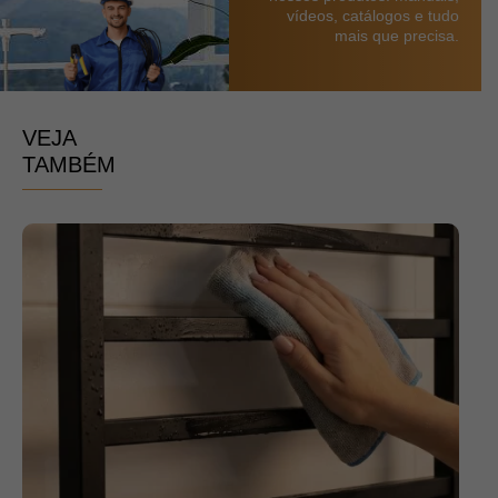
vídeos, catálogos e tudo
mais que precisa.
VEJA
TAMBÉM