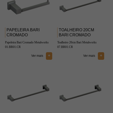
PAPELEIRA BARI
TOALHEIRO 20CM
CROMADO
BARI CROMADO
Papeleira Bari Cromado Metalworks
Toalheiro 20cm Bari Metalworks
01.BR01.CR
07.BR01.CR
+
+
Ver mais
Ver mais