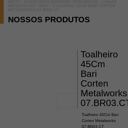
INÍCIO
/
ACESSÓRIOS BANHEIRO RESIDENCIAL
/
LINHAS
RESIDENCIAIS
/
BARI
/ TOALHEIRO 45CM BARI CORTEN
METALWORKS 07.BR03.CT
NOSSOS PRODUTOS
Toalheiro
45Cm
Bari
Corten
Metalworks
07.BR03.C
Toalheiro 45Cm Bari
Corten Metalworks
07.BR03.CT