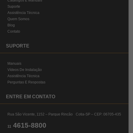
Catálogos E Manuais
Suporte
Assistência Técnica
Quem Somos
Blog
Contato
SUPORTE
Manuais
Vídeos De Instalação
Assistência Técnica
Perguntas E Respostas
ENTRE EM CONTATO
Rua São Vicente, 1152 – Parque Rincão Cotia-SP – CEP: 06705-435
4615-8800
11