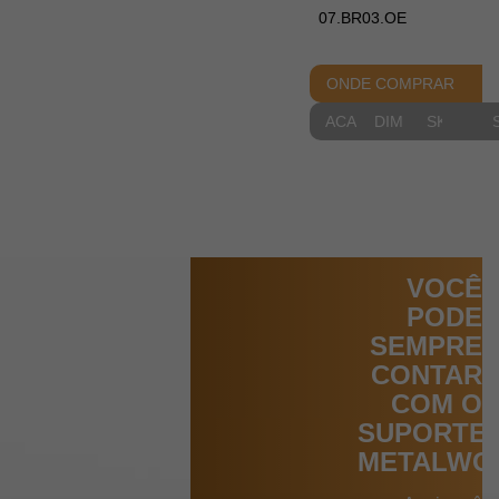
07.BR03.OE
ONDE COMPRAR
ACABAMENTOS
DIMENSIONAIS
SKETCH
VOCÊ
PODE
SEMPRE
CONTAR
COM O
SUPORTE
METALWO