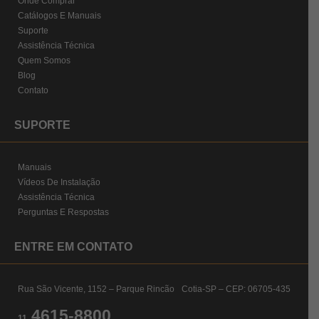
Onde Comprar
Catálogos E Manuais
Suporte
Assistência Técnica
Quem Somos
Blog
Contato
SUPORTE
Manuais
Vídeos De Instalação
Assistência Técnica
Perguntas E Respostas
ENTRE EM CONTATO
Rua São Vicente, 1152 – Parque Rincão Cotia-SP – CEP: 06705-435
4615-8800
11