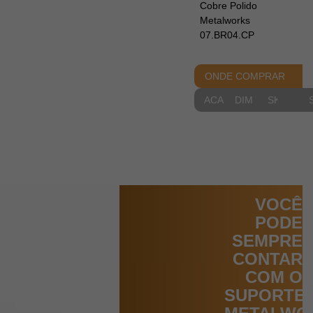
Cobre Polido
Metalworks
07.BR04.CP
ONDE COMPRAR
ACABAMENTOS
DIMENSIONAIS
SKETCH
VOCÊ
PODE
SEMPRE
CONTAR
COM O
SUPORTE