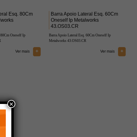
teral Esq. 80Cm
Barra Apoio Lateral Esq. 60Cm
lworks
Oneself Ip Metalworks
43.OS03.CR
. 80Cm Oneself Ip
Barra Apoio Lateral Esq. 60Cm Oneself Ip
R
Metalworks 43.OS03.CR
+
+
Ver mais
Ver mais
×