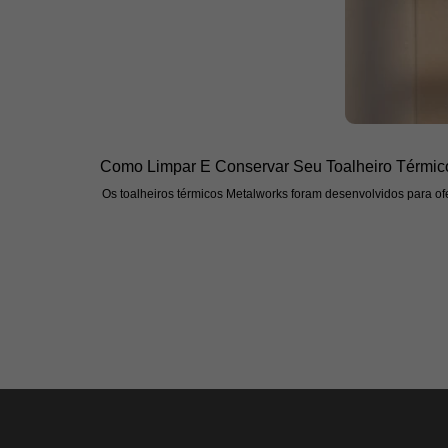
Como Limpar E Conservar Seu Toalheiro Térmic
Os toalheiros térmicos Metalworks foram desenvolvidos para ofe