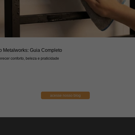
o Metalworks: Guia Completo
recer conforto, beleza e praticidade
acesse nosso blog