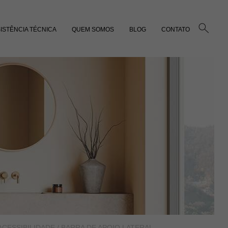
ISTÊNCIA TÉCNICA
QUEM SOMOS
BLOG
CONTATO
ACESSIBILIDADE
/ BARRA DE APOIO LATERAL