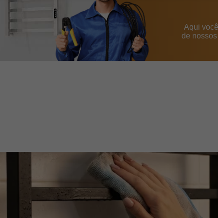
Aqui você
de nossos 