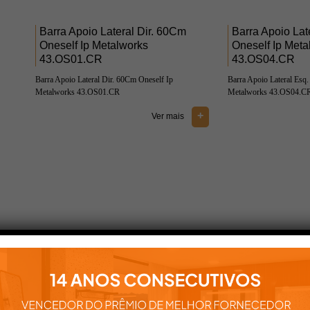
Barra Apoio Lateral Dir. 60Cm
Barra Apoio La
Oneself Ip Metalworks
Oneself Ip Meta
43.OS01.CR
43.OS04.CR
Barra Apoio Lateral Dir. 60Cm Oneself Ip
Barra Apoio Lateral Esq
Metalworks 43.OS01.CR
Metalworks 43.OS04.C
+
Ver mais