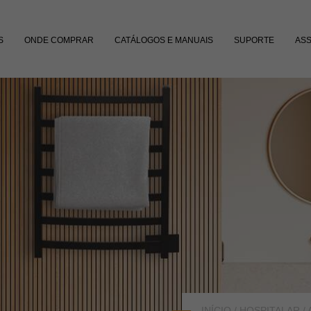
S
ONDE COMPRAR
CATÁLOGOS E MANUAIS
SUPORTE
ASS
INÍCIO
/
HOSPITALAR / 