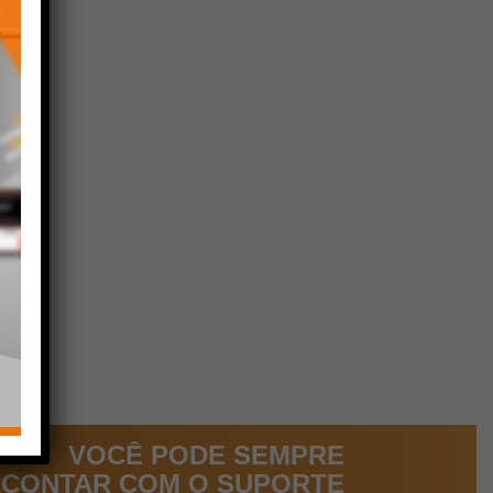
VOCÊ PODE SEMPRE
CONTAR COM O SUPORTE