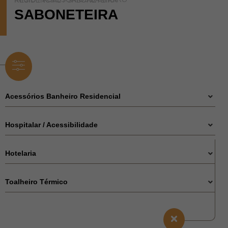
ACESSÓRIOS BANHEIRO RESIDENCIAL
/ SABONETEIRA
SABONETEIRA
Acessórios Banheiro Residencial
Hospitalar / Acessibilidade
Hotelaria
Toalheiro Térmico