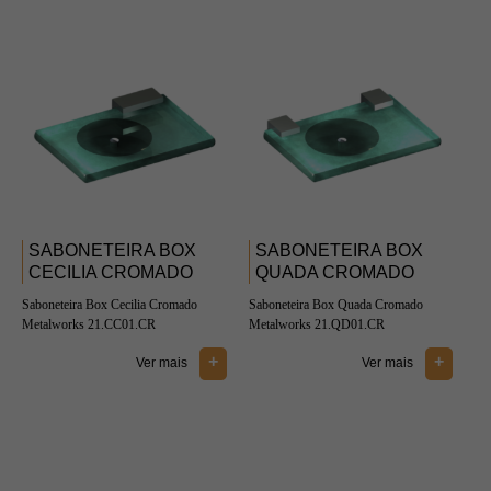
SABONETEIRA BOX
SABONETEIRA BOX
CECILIA CROMADO
QUADA CROMADO
Saboneteira Box Cecilia Cromado
Saboneteira Box Quada Cromado
Metalworks 21.CC01.CR
Metalworks 21.QD01.CR
+
+
Ver mais
Ver mais