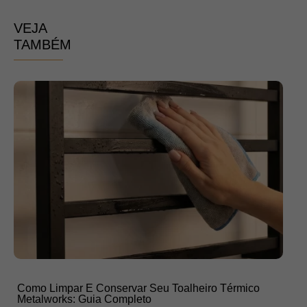
VEJA
TAMBÉM
Como Limpar E Conservar Seu Toalheiro Térmico
Com
Metalworks: Guia Completo
No 